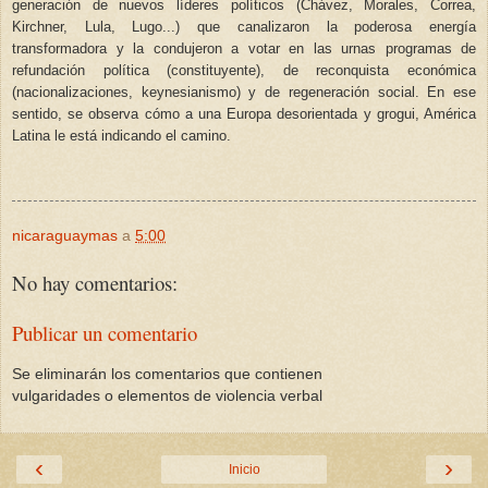
generación de nuevos líderes políticos (Chávez, Morales, Correa,
Kirchner, Lula, Lugo...) que canalizaron la poderosa energía
transformadora y la condujeron a votar en las urnas programas de
refundación política (constituyente), de reconquista económica
(nacionalizaciones, keynesianismo) y de regeneración social. En ese
sentido, se observa cómo a una Europa desorientada y grogui, América
Latina le está indicando el camino.
nicaraguaymas
a
5:00
No hay comentarios:
Publicar un comentario
Se eliminarán los comentarios que contienen
vulgaridades o elementos de violencia verbal
‹
›
Inicio