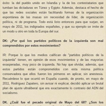
éxito: la del pueblo unido en Islandia y la de los contestatarios que
tumban las dictaduras en Túnez y Egipto. Además, destaca el hecho de
que las redes sociales están facilitando formas de la organización
espontánea de las masas sin necesidad de líder, de organización
política, ni de programa. Todo está listo entonces para que surjan, en
mayo de 2011, los indignados españoles, y que su ejemplo se imite de
un modo u otro en toda la Europa del sur.
DK: ¿Por qué los partidos políticos de la izquierda son mal
comprendidos por estos movimientos?
IR: Porque lo que los medios califican de "partidos políticos de la
izquierda" tienen, en opinión de esos movimientos y de las mayorías
exasperadas, muy poco de izquierda. No hay que olvidar, además, que
estos partidos están comprometidos con esta misma política
conservadora que ellos fueron los primeros en aplicar, sin anestesia.
Recuérdese lo que ocurrió en España cuando, de pronto, en mayo de
2011, Rodríguez Zapatero, sin avisar ni explicar, decidió aplicar un brutal
plan de ajuste ultraliberal que era exactamente lo contrario del ADN del
socialismo.
DK. ¿Cuál fue el pecado original de Mayo del 68? ¿Son los