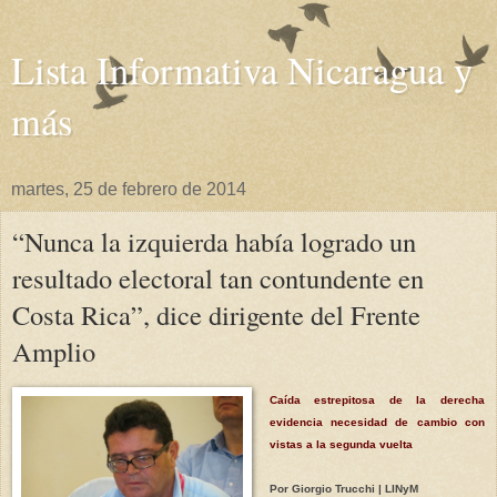
Lista Informativa Nicaragua y
más
martes, 25 de febrero de 2014
“Nunca la izquierda había logrado un
resultado electoral tan contundente en
Costa Rica”, dice dirigente del Frente
Amplio
Caída estrepitosa de la derecha
evidencia necesidad de cambio con
vistas a la segunda vuelta
Por Giorgio Trucchi | LINyM